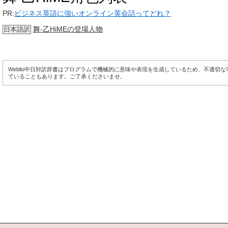
PR:
ビジネス英語に強いオンライン英会話ってどれ？
舞-乙HiMEの登場人物
日本語訳
Weblio中日対訳辞書はプログラムで機械的に意味や表現を生成しているため、不適切
ていることもあります。ご了承くださいませ。