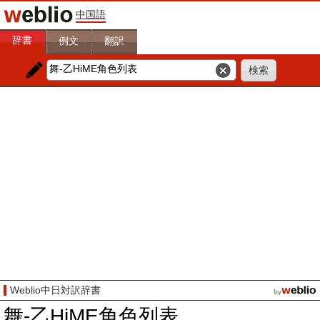
中国語
辞書
例文
翻訳
Weblio中日対訳辞書
舞-乙HiME角色列表