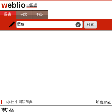
中国語
辞書
例文
翻訳
白水社 中国語辞典
藍色