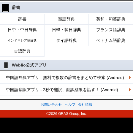
辞書
辞書
類語辞典
英和・和英辞典
日中・中日辞典
日韓・韓日辞典
フランス語辞典
タイ語辞典
ベトナム語辞典
インドネシア語辞典
古語辞典
Weblio公式アプリ
中国語辞典アプリ - 無料で複数の辞書をまとめて検索 (Android)
中国語翻訳アプリ - 2秒で翻訳、翻訳結果を話す！ (Android)
お問い合わせ
ヘルプ
会社情報
©2026 GRAS Group, Inc.