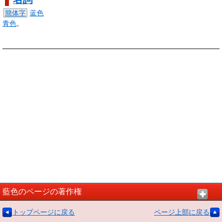
簡体字
蓝色
青色
。
藍色のページの著作権
トップページに戻る
ページ上部に戻る