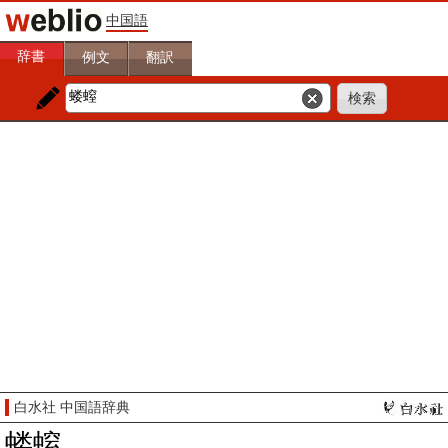
中国語
辞書
例文
翻訳
白水社 中国語辞典
蝼螲