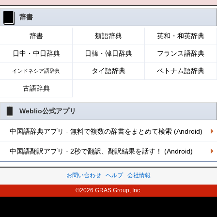
辞書
辞書
類語辞典
英和・和英辞典
日中・中日辞典
日韓・韓日辞典
フランス語辞典
タイ語辞典
ベトナム語辞典
インドネシア語辞典
古語辞典
Weblio公式アプリ
中国語辞典アプリ - 無料で複数の辞書をまとめて検索 (Android)
中国語翻訳アプリ - 2秒で翻訳、翻訳結果を話す！ (Android)
お問い合わせ
ヘルプ
会社情報
©2026 GRAS Group, Inc.