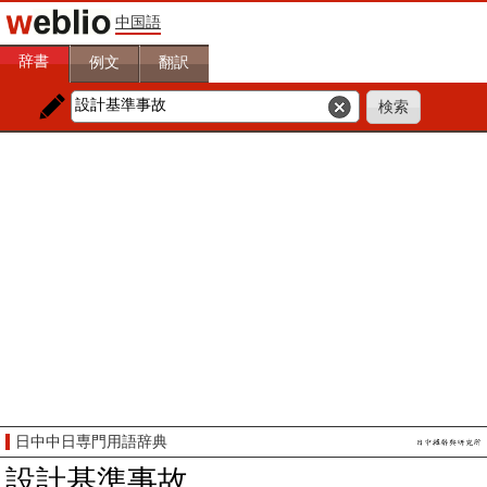
中国語
辞書
例文
翻訳
日中中日専門用語辞典
設計基準事故