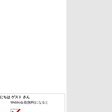
にちは ゲスト さん
Weblio会員
(無料)
になると