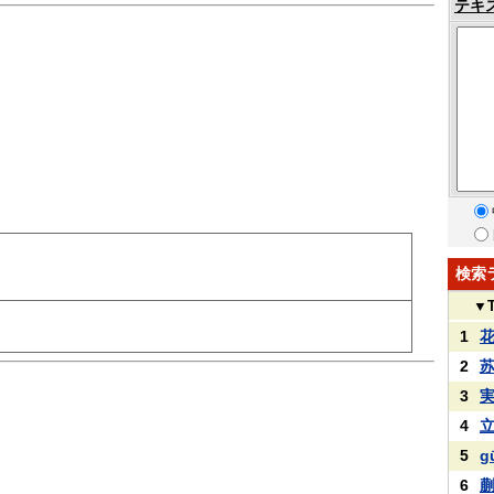
テキ
検索
▼
1
2
3
4
5
g
6