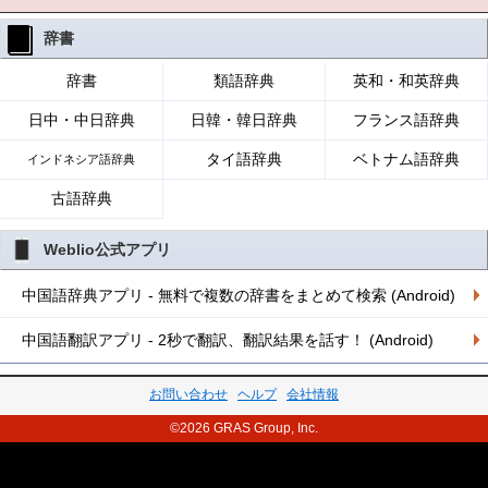
辞書
辞書
類語辞典
英和・和英辞典
日中・中日辞典
日韓・韓日辞典
フランス語辞典
タイ語辞典
ベトナム語辞典
インドネシア語辞典
古語辞典
Weblio公式アプリ
中国語辞典アプリ - 無料で複数の辞書をまとめて検索 (Android)
中国語翻訳アプリ - 2秒で翻訳、翻訳結果を話す！ (Android)
お問い合わせ
ヘルプ
会社情報
©2026 GRAS Group, Inc.