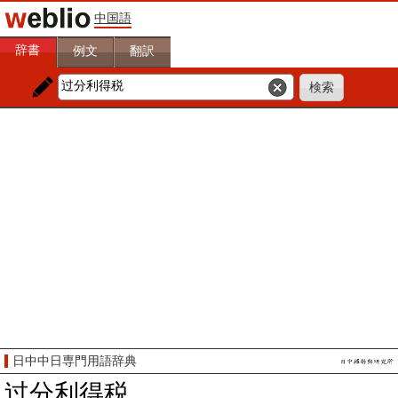
中国語
辞書
例文
翻訳
日中中日専門用語辞典
过分利得税