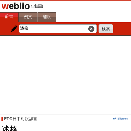
中国語
辞書
例文
翻訳
EDR日中対訳辞書
述格