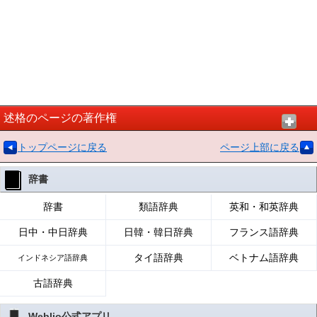
述格のページの著作権
トップページに戻る
ページ上部に戻る
辞書
辞書
類語辞典
英和・和英辞典
日中・中日辞典
日韓・韓日辞典
フランス語辞典
タイ語辞典
ベトナム語辞典
インドネシア語辞典
古語辞典
Weblio公式アプリ