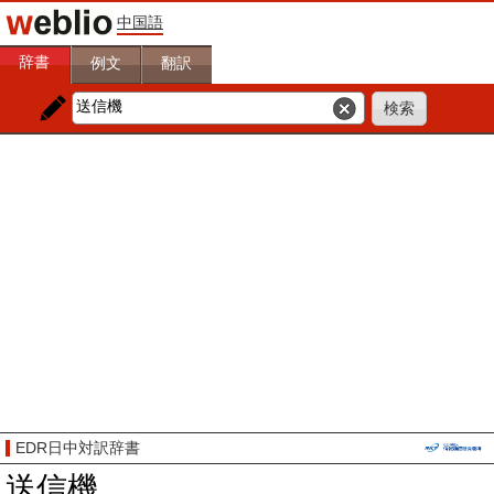
中国語
辞書
例文
翻訳
EDR日中対訳辞書
送信機