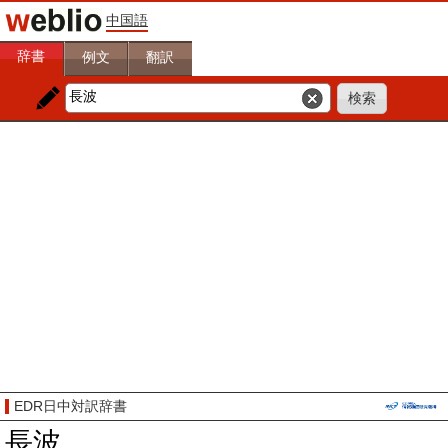
中国語
辞書
例文
翻訳
EDR日中対訳辞書
長波