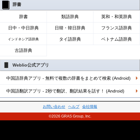
辞書
辞書
類語辞典
英和・和英辞典
日中・中日辞典
日韓・韓日辞典
フランス語辞典
タイ語辞典
ベトナム語辞典
インドネシア語辞典
古語辞典
Weblio公式アプリ
中国語辞典アプリ - 無料で複数の辞書をまとめて検索 (Android)
中国語翻訳アプリ - 2秒で翻訳、翻訳結果を話す！ (Android)
お問い合わせ
ヘルプ
会社情報
©2026 GRAS Group, Inc.