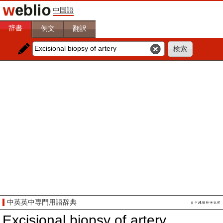
中国語
辞書
例文
翻訳
中英英中専門用語辞典
Excisional biopsy of artery