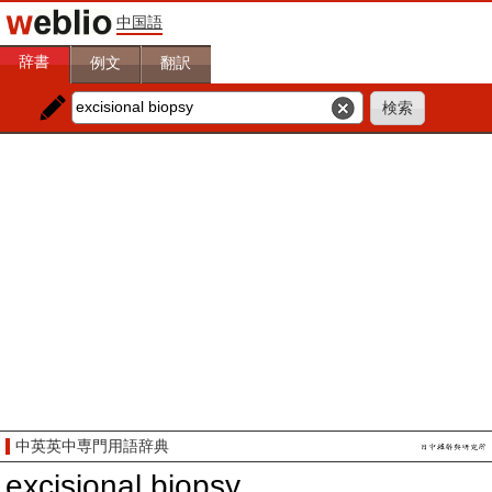
中国語
辞書
例文
翻訳
中英英中専門用語辞典
excisional biopsy