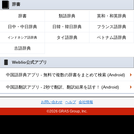
辞書
辞書
類語辞典
英和・和英辞典
日中・中日辞典
日韓・韓日辞典
フランス語辞典
タイ語辞典
ベトナム語辞典
インドネシア語辞典
古語辞典
Weblio公式アプリ
中国語辞典アプリ - 無料で複数の辞書をまとめて検索 (Android)
中国語翻訳アプリ - 2秒で翻訳、翻訳結果を話す！ (Android)
お問い合わせ
ヘルプ
会社情報
©2026 GRAS Group, Inc.