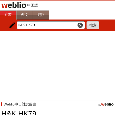
中国語
辞書
例文
翻訳
Weblio中日対訳辞書
H&K HK79