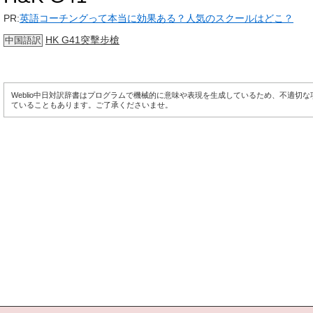
PR:
英語コーチングって本当に効果ある？人気のスクールはどこ？
HK G41突擊步槍
中国語訳
Weblio中日対訳辞書はプログラムで機械的に意味や表現を生成しているため、不適切
ていることもあります。ご了承くださいませ。