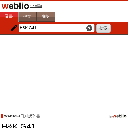
中国語
辞書
例文
翻訳
Weblio中日対訳辞書
H&K G41