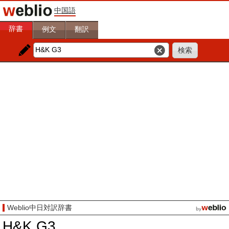
中国語
辞書
例文
翻訳
Weblio中日対訳辞書
H&K G3