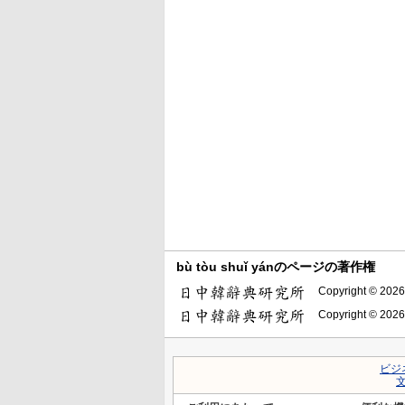
bù tòu shuǐ yánのページの著作権
Copyright © 2026
Copyright © 2026
ビジ