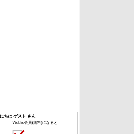
にちは ゲスト さん
Weblio会員
(無料)
になると