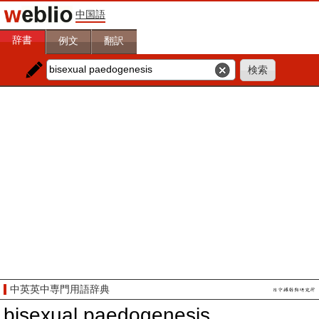
中国語
辞書
例文
翻訳
中英英中専門用語辞典
bisexual paedogenesis