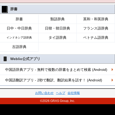
辞書
辞書
類語辞典
英和・和英辞典
日中・中日辞典
日韓・韓日辞典
フランス語辞典
タイ語辞典
ベトナム語辞典
インドネシア語辞典
古語辞典
Weblio公式アプリ
中国語辞典アプリ - 無料で複数の辞書をまとめて検索 (Android)
中国語翻訳アプリ - 2秒で翻訳、翻訳結果を話す！ (Android)
お問い合わせ
ヘルプ
会社情報
©2026 GRAS Group, Inc.