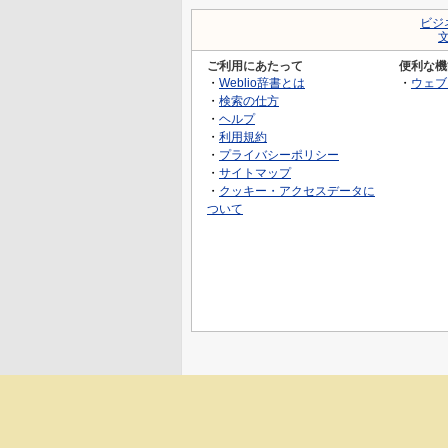
ビジ
ご利用にあたって
便利な機
・
Weblio辞書とは
・
ウェブ
・
検索の仕方
・
ヘルプ
・
利用規約
・
プライバシーポリシー
・
サイトマップ
・
クッキー・アクセスデータに
ついて