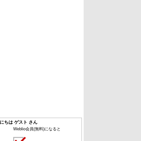
にちは ゲスト さん
Weblio会員
(無料)
になると