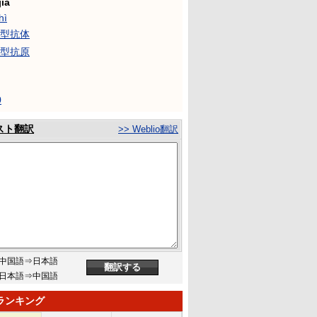
jiā
hì
血型抗体
血型抗原
0
スト翻訳
>> Weblio翻訳
中国語⇒日本語
日本語⇒中国語
ランキング