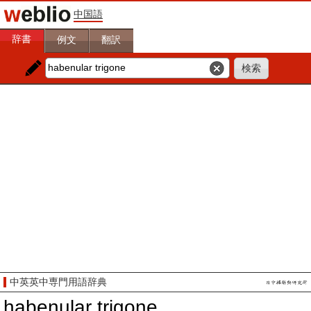
中国語
辞書
例文
翻訳
中英英中専門用語辞典
habenular trigone