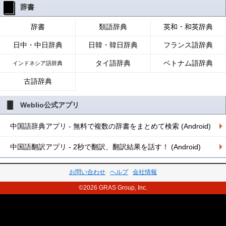
辞書
辞書
類語辞典
英和・和英辞典
日中・中日辞典
日韓・韓日辞典
フランス語辞典
タイ語辞典
ベトナム語辞典
インドネシア語辞典
古語辞典
Weblio公式アプリ
中国語辞典アプリ - 無料で複数の辞書をまとめて検索 (Android)
中国語翻訳アプリ - 2秒で翻訳、翻訳結果を話す！ (Android)
お問い合わせ
ヘルプ
会社情報
©2026 GRAS Group, Inc.