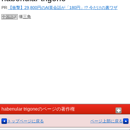
PR:
【衝撃】29,800円のAI英会話が「180円」!? 今だけの裏ワザ
缰
三角
中国語
訳
habenular trigoneのページの著作権
トップページに戻る
ページ上部に戻る