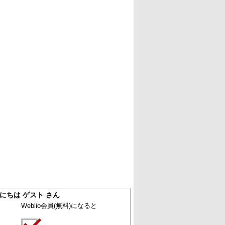
にちは ゲスト さん
Weblio会員
(無料)
になると