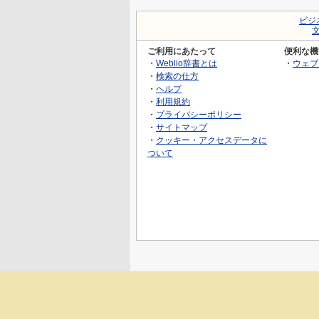
ビジ
ご利用にあたって
便利な機
・
Weblio辞書とは
・
ウェブ
・
検索の仕方
・
ヘルプ
・
利用規約
・
プライバシーポリシー
・
サイトマップ
・
クッキー・アクセスデータに
ついて