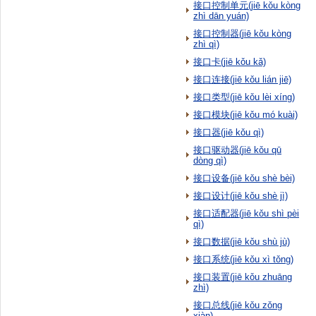
接口控制单元(jiē kǒu kòng
zhì dān yuán)
接口控制器(jiē kǒu kòng
zhì qì)
接口卡(jiē kǒu kǎ)
接口连接(jiē kǒu lián jiē)
接口类型(jiē kǒu lèi xíng)
接口模块(jiē kǒu mó kuài)
接口器(jiē kǒu qì)
接口驱动器(jiē kǒu qū
dòng qì)
接口设备(jiē kǒu shè bèi)
接口设计(jiē kǒu shè jì)
接口适配器(jiē kǒu shì pèi
qì)
接口数据(jiē kǒu shù jù)
接口系统(jiē kǒu xì tǒng)
接口装置(jiē kǒu zhuāng
zhì)
接口总线(jiē kǒu zǒng
xiàn)