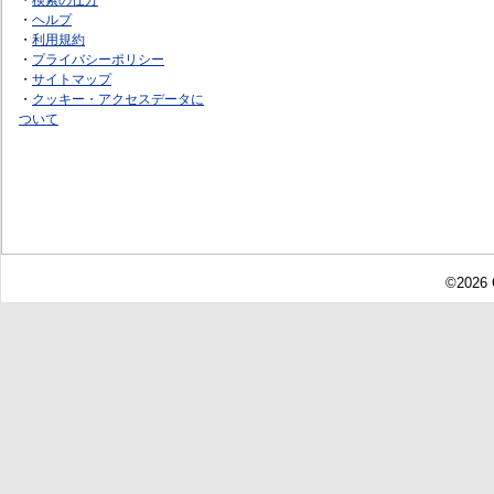
・
ヘルプ
・
利用規約
・
プライバシーポリシー
・
サイトマップ
・
クッキー・アクセスデータに
ついて
©2026 