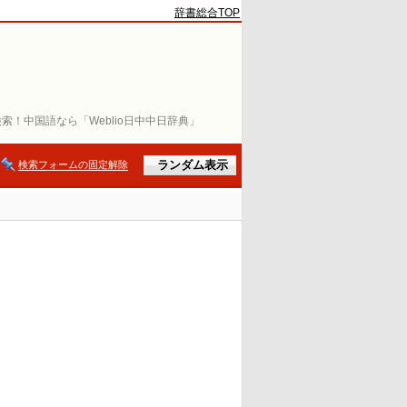
辞書総合TOP
索！中国語なら「Weblio日中中日辞典」
検索フォームの固定解除