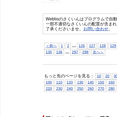
Weblioのさくいんはプログラムで
一部不適切なさくいんの配置が含まれ
了承くださいませ。
お問い合わせ
。
...
.
＜前へ
1
2
126
127
128
129
...
.
135
136
297
298
次へ＞
もっと先のページを見る：
10
20
3
100
110
120
130
140
150
160
220
230
240
250
260
270
280