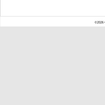
©2026 