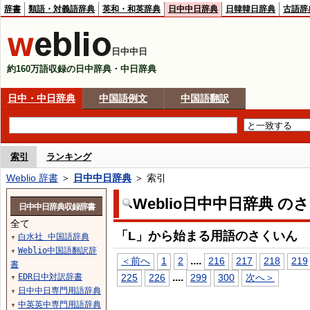
辞書
類語・対義語辞典
英和・和英辞典
日中中日辞典
日韓韓日辞典
古語辞
日中中日
約160万語収録の日中辞典・中日辞典
日中・中日辞典
中国語例文
中国語翻訳
索引
ランキング
Weblio 辞書
＞
日中中日辞典
＞ 索引
Weblio日中中日辞典 の
日中中日辞典収録辞書
全て
「L」から始まる用語のさくいん
白水社 中国語辞典
▼
Weblio中国語翻訳辞
▼
...
.
＜前へ
1
2
216
217
218
219
書
...
.
EDR日中対訳辞書
225
226
299
300
次へ＞
▼
日中中日専門用語辞典
▼
中英英中専門用語辞典
▼