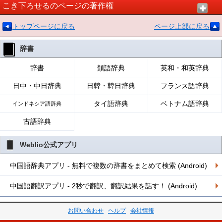
こき下ろせるのページの著作権
トップページに戻る
ページ上部に戻る
辞書
辞書
類語辞典
英和・和英辞典
日中・中日辞典
日韓・韓日辞典
フランス語辞典
タイ語辞典
ベトナム語辞典
インドネシア語辞典
古語辞典
Weblio公式アプリ
中国語辞典アプリ - 無料で複数の辞書をまとめて検索 (Android)
中国語翻訳アプリ - 2秒で翻訳、翻訳結果を話す！ (Android)
お問い合わせ
ヘルプ
会社情報