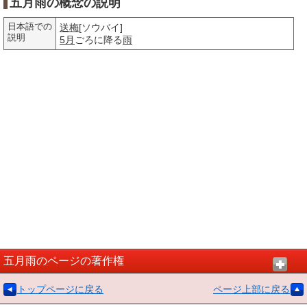
五月雨の概念の説明
日本語での
送梅
[ソウバイ]
説明
5月
ごろに降る
雨
五月雨のページの著作権
トップページに戻る
ページ上部に戻る