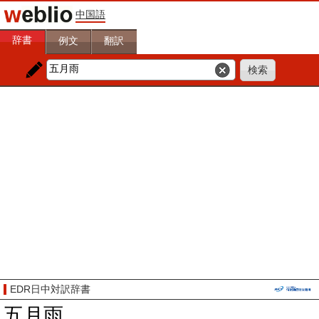
中国語
辞書
例文
翻訳
EDR日中対訳辞書
五月雨