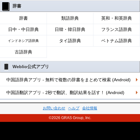
辞書
辞書
類語辞典
英和・和英辞典
日中・中日辞典
日韓・韓日辞典
フランス語辞典
タイ語辞典
ベトナム語辞典
インドネシア語辞典
古語辞典
Weblio公式アプリ
中国語辞典アプリ - 無料で複数の辞書をまとめて検索 (Android)
中国語翻訳アプリ - 2秒で翻訳、翻訳結果を話す！ (Android)
お問い合わせ
ヘルプ
会社情報
©2026 GRAS Group, Inc.