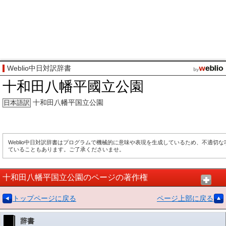
Weblio中日対訳辞書
十和田八幡平國立公園
十和田八幡平国立公園
日本語訳
Weblio中日対訳辞書はプログラムで機械的に意味や表現を生成しているため、不適切
ていることもあります。ご了承くださいませ。
十和田八幡平国立公園のページの著作権
トップページに戻る
ページ上部に戻る
辞書