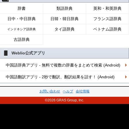
辞書
類語辞典
英和・和英辞典
日中・中日辞典
日韓・韓日辞典
フランス語辞典
タイ語辞典
ベトナム語辞典
インドネシア語辞典
古語辞典
Weblio公式アプリ
中国語辞典アプリ - 無料で複数の辞書をまとめて検索 (Android)
中国語翻訳アプリ - 2秒で翻訳、翻訳結果を話す！ (Android)
お問い合わせ
ヘルプ
会社情報
©2026 GRAS Group, Inc.