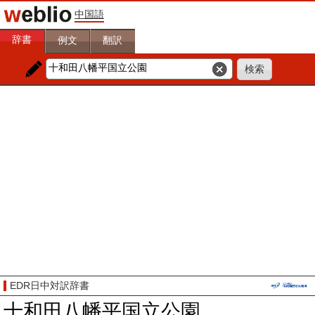
中国語
辞書
例文
翻訳
EDR日中対訳辞書
十和田八幡平国立公園