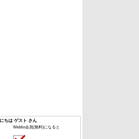
にちは ゲスト さん
Weblio会員
(無料)
になると