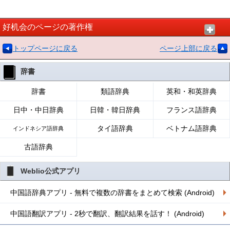
好机会のページの著作権
トップページに戻る
ページ上部に戻る
辞書
辞書
類語辞典
英和・和英辞典
日中・中日辞典
日韓・韓日辞典
フランス語辞典
タイ語辞典
ベトナム語辞典
インドネシア語辞典
古語辞典
Weblio公式アプリ
中国語辞典アプリ - 無料で複数の辞書をまとめて検索 (Android)
中国語翻訳アプリ - 2秒で翻訳、翻訳結果を話す！ (Android)