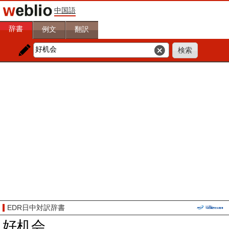
中国語
辞書
例文
翻訳
EDR日中対訳辞書
好机会