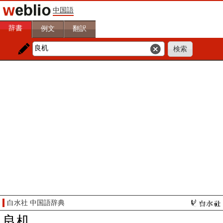
中国語
辞書
例文
翻訳
白水社 中国語辞典
良机