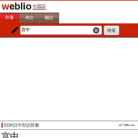
中国語
辞書
例文
翻訳
EDR日中対訳辞書
宫中