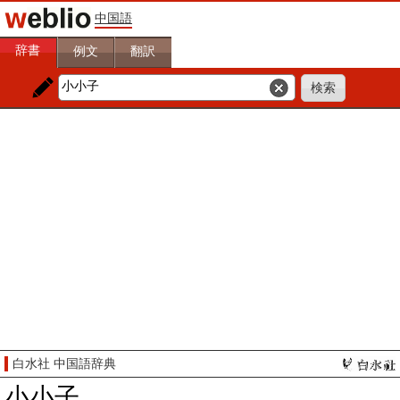
中国語
辞書
例文
翻訳
白水社 中国語辞典
小小子