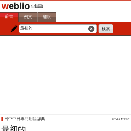
中国語
辞書
例文
翻訳
日中中日専門用語辞典
最初的