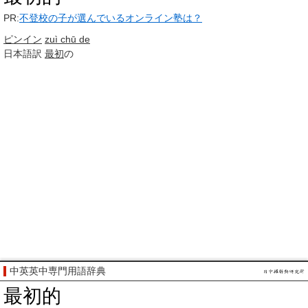
PR:
不登校の子が選んでいるオンライン塾は？
ピンイン
zuì chū de
日本語訳
最初
の
中英英中専門用語辞典
最初的