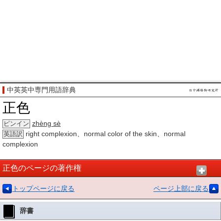
中英英中専門用語辞典
正色
zhèng sè
ピンイン
right complexion、normal color of the skin、normal
英語訳
complexion
正色のページの著作権
トップページに戻る
ページ上部に戻る
辞書