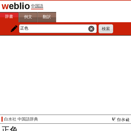
中国語
辞書
例文
翻訳
白水社 中国語辞典
正色