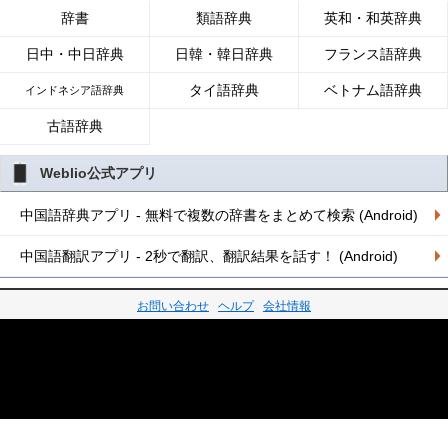
辞書
類語辞典
英和・和英辞典
日中・中日辞典
日韓・韓日辞典
フランス語辞典
タイ語辞典
ベトナム語辞典
インドネシア語辞典
古語辞典
Weblio公式アプリ
中国語辞典アプリ - 無料で複数の辞書をまとめて検索 (Android)
中国語翻訳アプリ - 2秒で翻訳、翻訳結果を話す！ (Android)
お問い合わせ
ヘルプ
会社情報
©2026 GRAS Group, Inc.