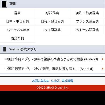
辞書
辞書
類語辞典
英和・和英辞典
日中・中日辞典
日韓・韓日辞典
フランス語辞典
タイ語辞典
ベトナム語辞典
インドネシア語辞典
古語辞典
Weblio公式アプリ
中国語辞典アプリ - 無料で複数の辞書をまとめて検索 (Android)
中国語翻訳アプリ - 2秒で翻訳、翻訳結果を話す！ (Android)
お問い合わせ
ヘルプ
会社情報
©2026 GRAS Group, Inc.