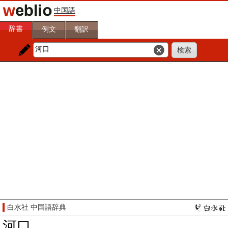
中国語
辞書
例文
翻訳
白水社 中国語辞典
河口