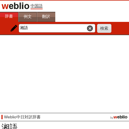
中国語
辞書
例文
翻訳
Weblio中日対訳辞書
湘語