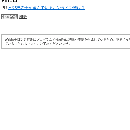
PR:
不登校の子が選んでいるオンライン塾は？
湘语
中国語訳
Weblio中日対訳辞書はプログラムで機械的に意味や表現を生成しているため、不適切
ていることもあります。ご了承くださいませ。