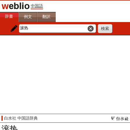
中国語
辞書
例文
翻訳
白水社 中国語辞典
滚热