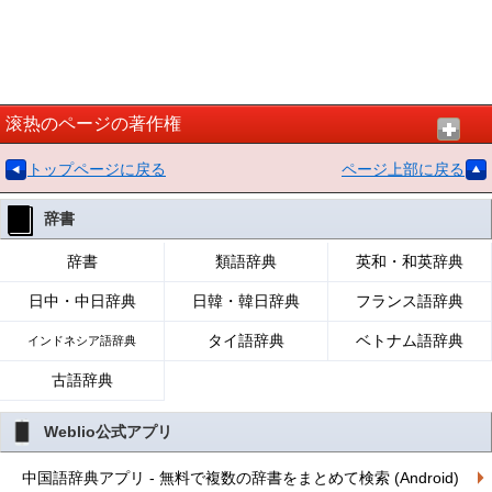
滚热のページの著作権
トップページに戻る
ページ上部に戻る
辞書
辞書
類語辞典
英和・和英辞典
日中・中日辞典
日韓・韓日辞典
フランス語辞典
タイ語辞典
ベトナム語辞典
インドネシア語辞典
古語辞典
Weblio公式アプリ
中国語辞典アプリ - 無料で複数の辞書をまとめて検索 (Android)