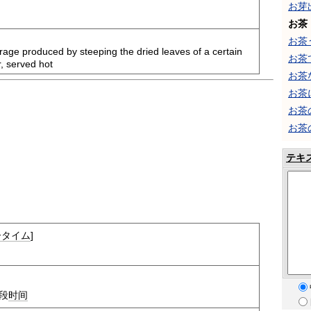
お芽
お茶
お茶
rage produced by steeping the dried leaves of a certain
お茶
r, served hot
お茶
お茶
お茶
お茶
テキ
ータイム
]
段
时间