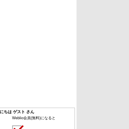
にちは ゲスト さん
Weblio会員
(無料)
になると