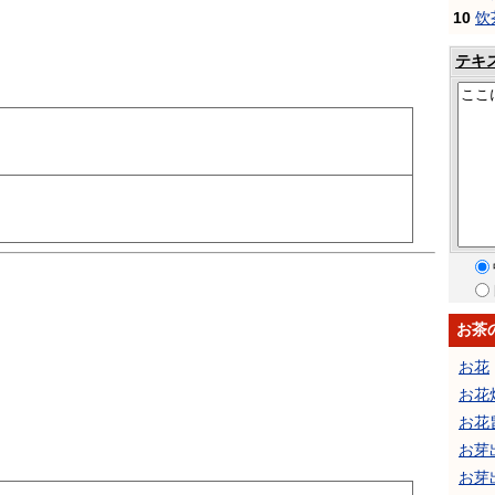
10
饮
テキ
お茶
お花
お花
お花
お芽
お芽