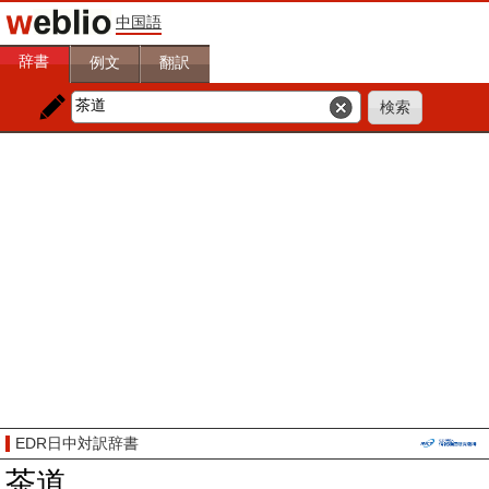
中国語
辞書
例文
翻訳
EDR日中対訳辞書
茶道