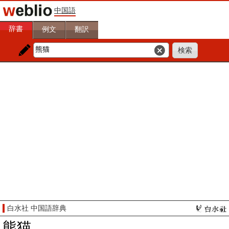
中国語
辞書
例文
翻訳
白水社 中国語辞典
熊猫