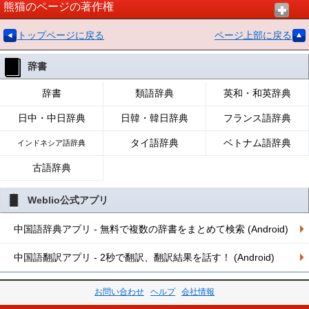
熊猫のページの著作権
トップページに戻る
ページ上部に戻る
辞書
辞書
類語辞典
英和・和英辞典
日中・中日辞典
日韓・韓日辞典
フランス語辞典
タイ語辞典
ベトナム語辞典
インドネシア語辞典
古語辞典
Weblio公式アプリ
中国語辞典アプリ - 無料で複数の辞書をまとめて検索 (Android)
中国語翻訳アプリ - 2秒で翻訳、翻訳結果を話す！ (Android)
お問い合わせ
ヘルプ
会社情報