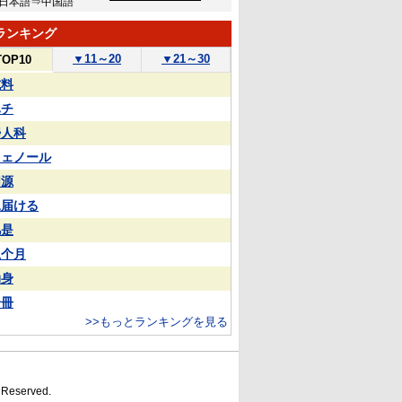
日本語⇒中国語
ランキング
▼
11～20
▼
21～30
TOP10
試料
ハチ
婦人科
フェノール
同源
見届ける
凡是
上个月
动身
一冊
>>もっとランキングを見る
s Reserved.