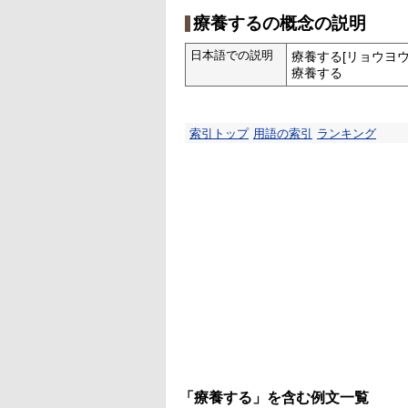
療養するの概念の説明
日本語での説明
療養する[リョウヨウ
療養する
索引トップ
用語の索引
ランキング
「療養する」を含む例文一覧