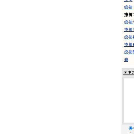
療養
療養
療養
療養
療養
療養
療養
癃
テキ