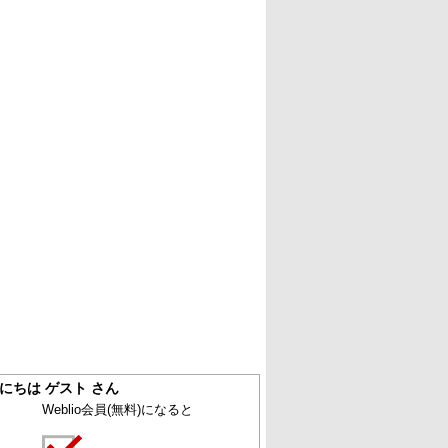
にちは ゲスト さん
Weblio会員
(無料)
になると