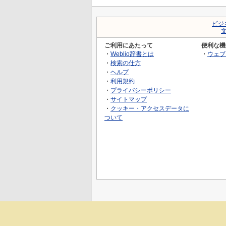
ビジ
ご利用にあたって
便利な機
・
Weblio辞書とは
・
ウェブ
・
検索の仕方
・
ヘルプ
・
利用規約
・
プライバシーポリシー
・
サイトマップ
・
クッキー・アクセスデータに
ついて