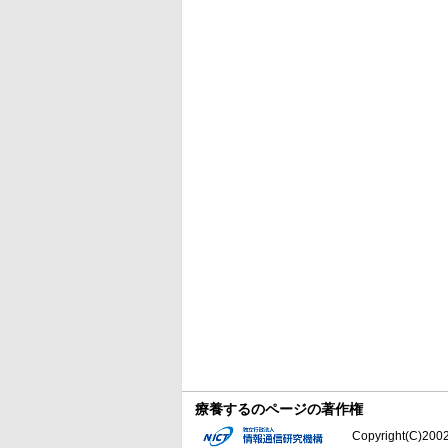
療養するのページの著作権
Copyright(C)2002-