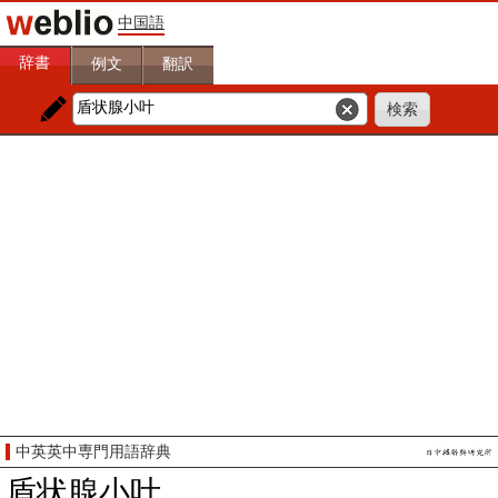
中国語
辞書
例文
翻訳
中英英中専門用語辞典
盾状腺小叶