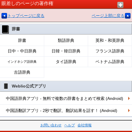
眼差しのページの著作権
トップページに戻る
ページ上部に戻る
辞書
辞書
類語辞典
英和・和英辞典
日中・中日辞典
日韓・韓日辞典
フランス語辞典
タイ語辞典
ベトナム語辞典
インドネシア語辞典
古語辞典
Weblio公式アプリ
中国語辞典アプリ - 無料で複数の辞書をまとめて検索 (Android)
中国語翻訳アプリ - 2秒で翻訳、翻訳結果を話す！ (Android)
お問い合わせ
ヘルプ
会社情報