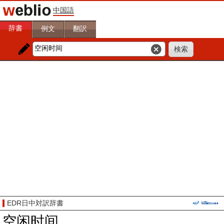
中国語
辞書
例文
翻訳
EDR日中対訳辞書
空闲时间