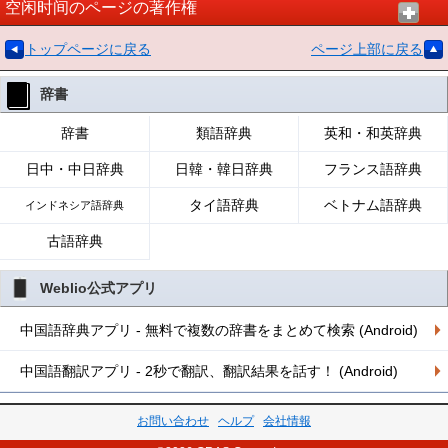
空闲时间のページの著作権
トップページに戻る
ページ上部に戻る
辞書
辞書
類語辞典
英和・和英辞典
日中・中日辞典
日韓・韓日辞典
フランス語辞典
タイ語辞典
ベトナム語辞典
インドネシア語辞典
古語辞典
Weblio公式アプリ
中国語辞典アプリ - 無料で複数の辞書をまとめて検索 (Android)
中国語翻訳アプリ - 2秒で翻訳、翻訳結果を話す！ (Android)
お問い合わせ
ヘルプ
会社情報