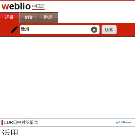
中国語
辞書
例文
翻訳
EDR日中対訳辞書
活用