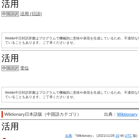
活用
活用 (日語)
中国語訳
Weblio中日対訳辞書はプログラムで機械的に意味や表現を生成しているため、不適切
ていることもあります。ご了承くださいませ。
活用
变位
中国語訳
Weblio中日対訳辞書はプログラムで機械的に意味や表現を生成しているため、不適切
ていることもあります。ご了承くださいませ。
Wiktionary日本語版（中国語カテゴリ）
出典：
Wiktionary
活用
出典
:『Wiktionary』 (2021/11/28
10
:46
UTC
版)