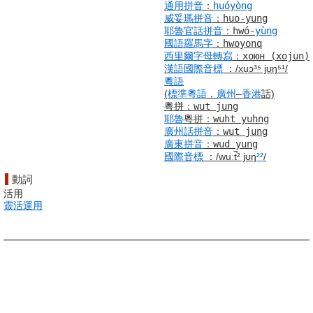
通用拼音
：
huóyòng
威妥瑪拼音
：
huo-yung
耶魯
官話
拼音
：
hwó-
yù
ng
國語羅馬字
：
hwoyonq
西里爾字母
轉寫
：
хоюн
(xojun)
漢語
國際音標
：
/xu̯ɔ³⁵ jʊŋ⁵¹/
粵語
(
標準
粵語
，
廣州
–
香港
話)
粵拼
：
wut jung
耶魯
粵拼
：
wuht yuhng
廣州話
拼音
：
wut jung
廣東
拼音
：
wud yung
國際音標
：
/wuːt̚² jʊŋ
²²
/
動詞
活用
靈活
運用