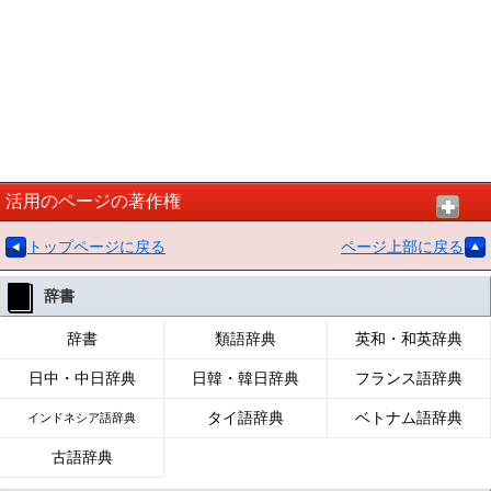
活用のページの著作権
トップページに戻る
ページ上部に戻る
辞書
辞書
類語辞典
英和・和英辞典
日中・中日辞典
日韓・韓日辞典
フランス語辞典
タイ語辞典
ベトナム語辞典
インドネシア語辞典
古語辞典