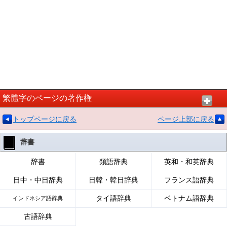
繁體字のページの著作権
トップページに戻る
ページ上部に戻る
辞書
辞書
類語辞典
英和・和英辞典
日中・中日辞典
日韓・韓日辞典
フランス語辞典
タイ語辞典
ベトナム語辞典
インドネシア語辞典
古語辞典