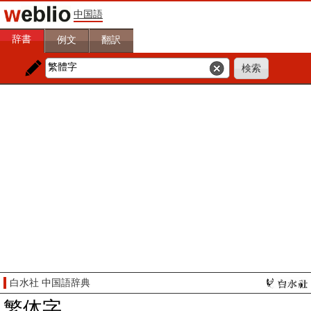
中国語
辞書
例文
翻訳
白水社 中国語辞典
繁体字