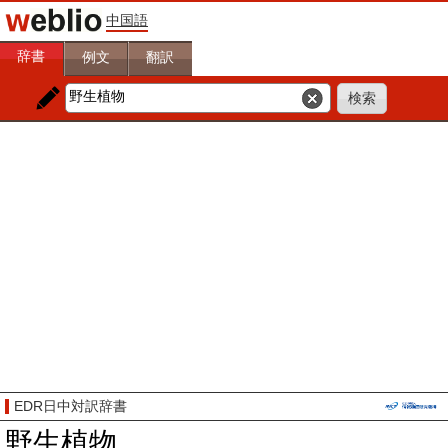
中国語
辞書
例文
翻訳
EDR日中対訳辞書
野生植物