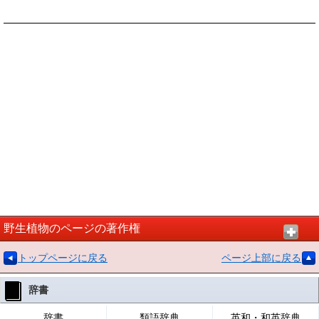
野生植物のページの著作権
トップページに戻る
ページ上部に戻る
辞書
辞書
類語辞典
英和・和英辞典