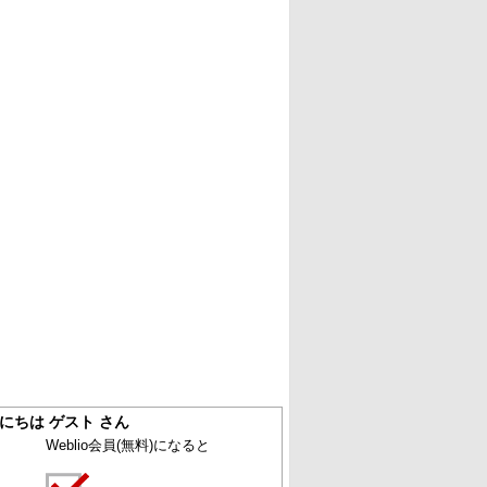
にちは ゲスト さん
Weblio会員
(無料)
になると