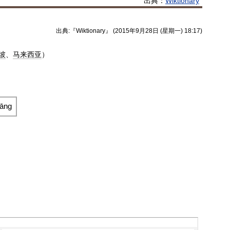
出典：
Wiktionary
出典:『Wiktionary』 (2015年9月28日 (星期一) 18:17)
坡
、
马来西亚
）
）
iāng