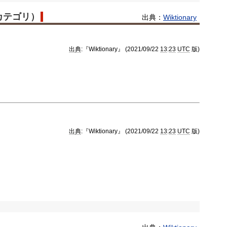
語カテゴリ）
出典：
Wiktionary
出典
:『Wiktionary』 (2021/09/22
13
:
23
UTC
版)
出典
:『Wiktionary』 (2021/09/22
13
:
23
UTC
版)