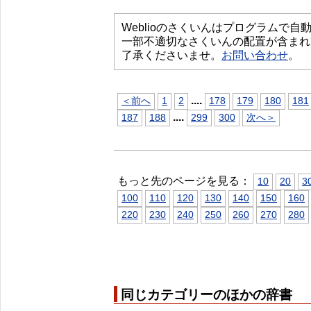
Weblioのさくいんはプログラムで
一部不適切なさくいんの配置が含まれ
了承くださいませ。
お問い合わせ
。
...
.
＜前へ
1
2
178
179
180
181
...
.
187
188
299
300
次へ＞
もっと先のページを見る：
10
20
3
100
110
120
130
140
150
160
220
230
240
250
260
270
280
同じカテゴリーのほかの辞書