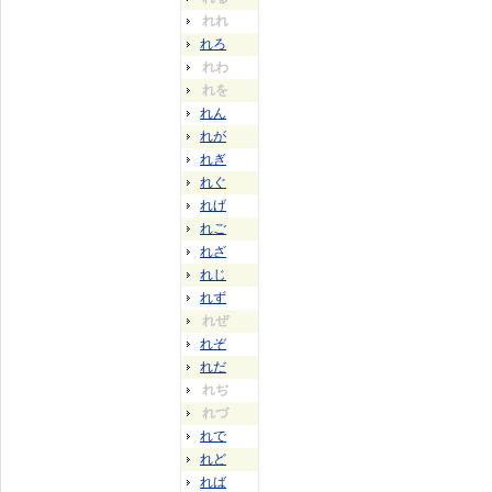
れれ
れろ
れわ
れを
れん
れが
れぎ
れぐ
れげ
れご
れざ
れじ
れず
れぜ
れぞ
れだ
れぢ
れづ
れで
れど
れば